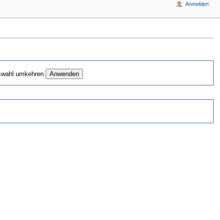
Anmelden
wahl umkehren