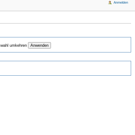
Anmelden
wahl umkehren