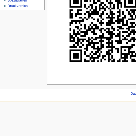
Spezialseiten
Druckversion
Dat