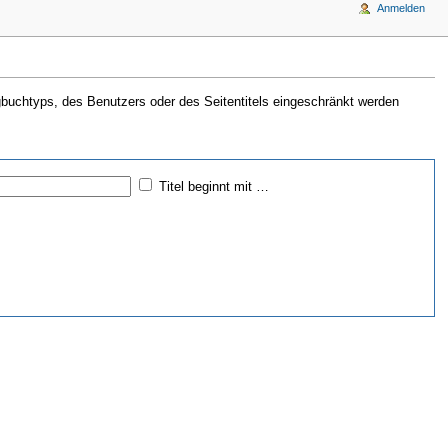
Anmelden
gbuchtyps, des Benutzers oder des Seitentitels eingeschränkt werden
Titel beginnt mit …