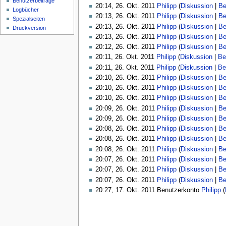
Benutzerbeiträge
20:14, 26. Okt. 2011
Philipp
(
Diskussion
|
Be
Logbücher
20:13, 26. Okt. 2011
Philipp
(
Diskussion
|
Be
Spezialseiten
20:13, 26. Okt. 2011
Philipp
(
Diskussion
|
Be
Druckversion
20:13, 26. Okt. 2011
Philipp
(
Diskussion
|
Be
20:12, 26. Okt. 2011
Philipp
(
Diskussion
|
Be
20:11, 26. Okt. 2011
Philipp
(
Diskussion
|
Be
20:11, 26. Okt. 2011
Philipp
(
Diskussion
|
Be
20:10, 26. Okt. 2011
Philipp
(
Diskussion
|
Be
20:10, 26. Okt. 2011
Philipp
(
Diskussion
|
Be
20:10, 26. Okt. 2011
Philipp
(
Diskussion
|
Be
20:09, 26. Okt. 2011
Philipp
(
Diskussion
|
Be
20:09, 26. Okt. 2011
Philipp
(
Diskussion
|
Be
20:08, 26. Okt. 2011
Philipp
(
Diskussion
|
Be
20:08, 26. Okt. 2011
Philipp
(
Diskussion
|
Be
20:08, 26. Okt. 2011
Philipp
(
Diskussion
|
Be
20:07, 26. Okt. 2011
Philipp
(
Diskussion
|
Be
20:07, 26. Okt. 2011
Philipp
(
Diskussion
|
Be
20:07, 26. Okt. 2011
Philipp
(
Diskussion
|
Be
20:27, 17. Okt. 2011 Benutzerkonto
Philipp
(