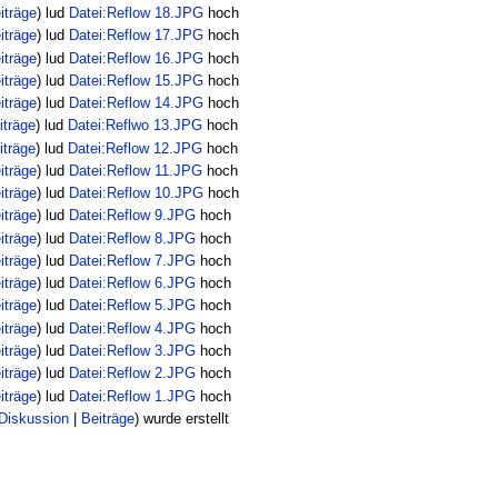
iträge
)
lud
Datei:Reflow 18.JPG
hoch
iträge
)
lud
Datei:Reflow 17.JPG
hoch
iträge
)
lud
Datei:Reflow 16.JPG
hoch
iträge
)
lud
Datei:Reflow 15.JPG
hoch
iträge
)
lud
Datei:Reflow 14.JPG
hoch
iträge
)
lud
Datei:Reflwo 13.JPG
hoch
iträge
)
lud
Datei:Reflow 12.JPG
hoch
iträge
)
lud
Datei:Reflow 11.JPG
hoch
iträge
)
lud
Datei:Reflow 10.JPG
hoch
iträge
)
lud
Datei:Reflow 9.JPG
hoch
iträge
)
lud
Datei:Reflow 8.JPG
hoch
iträge
)
lud
Datei:Reflow 7.JPG
hoch
iträge
)
lud
Datei:Reflow 6.JPG
hoch
iträge
)
lud
Datei:Reflow 5.JPG
hoch
iträge
)
lud
Datei:Reflow 4.JPG
hoch
iträge
)
lud
Datei:Reflow 3.JPG
hoch
iträge
)
lud
Datei:Reflow 2.JPG
hoch
iträge
)
lud
Datei:Reflow 1.JPG
hoch
Diskussion
|
Beiträge
)
wurde erstellt