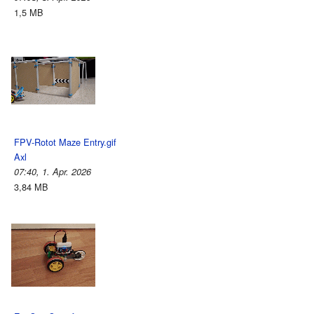
1,5 MB
FPV-Rotot Maze Entry.gif
Axl
07:40, 1. Apr. 2026
3,84 MB