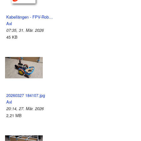
Kabellängen - FPV-Rob…
Axl
07:35, 31. Mär. 2026
45 KB
20260327 184107.jpg
Axl
20:14, 27. Mär. 2026
2,21 MB