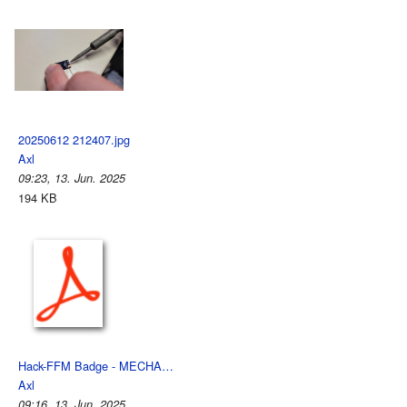
20250612 212407.jpg
Axl
09:23, 13. Jun. 2025
194 KB
Hack-FFM Badge - MECHA…
Axl
09:16, 13. Jun. 2025