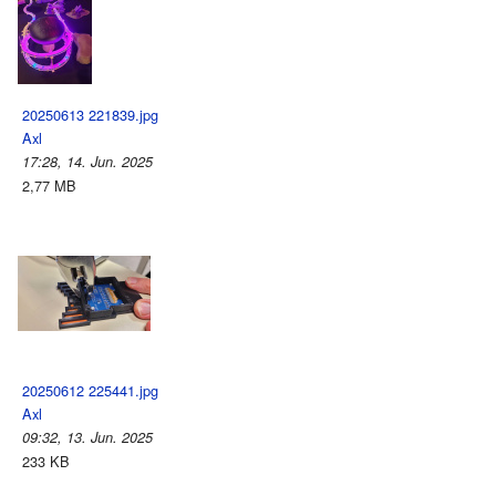
20250613 221839.jpg
Axl
17:28, 14. Jun. 2025
2,77 MB
20250612 225441.jpg
Axl
09:32, 13. Jun. 2025
233 KB