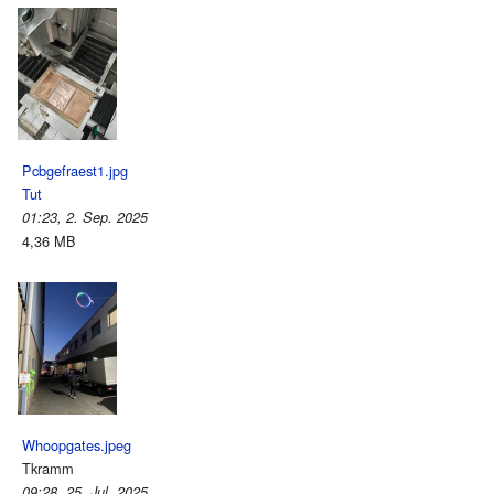
Pcbgefraest1.jpg
Tut
01:23, 2. Sep. 2025
4,36 MB
Whoopgates.jpeg
Tkramm
09:28, 25. Jul. 2025