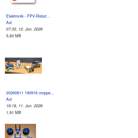
Elektronik - FPV-Robot…
Axl
07:33, 12. Jun. 2026
5,83 MB
20260611 190916 croppe…
Axl
19:19, 11. Jun. 2026
1,91 MB