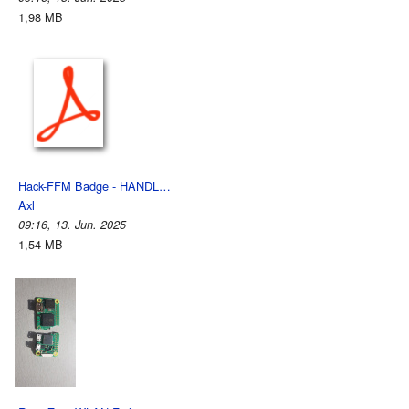
1,98 MB
Hack-FFM Badge - HANDL…
Axl
09:16, 13. Jun. 2025
1,54 MB