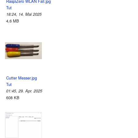
RaspiZero WLAN Fail.jpg
Tut
18:24, 14. Mai 2025
4,6 MB
Cutter Messer.jpg
Tut
01:45, 29. Apr. 2025
608 KB