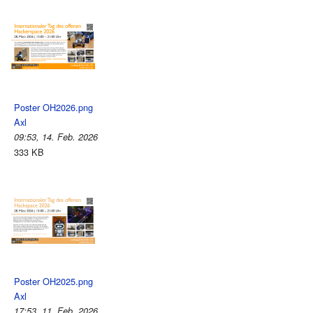
Poster OH2026.png
Axl
09:53, 14. Feb. 2026
333 KB
Poster OH2025.png
Axl
17:53, 11. Feb. 2026