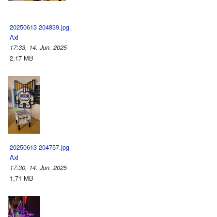
20250613 204839.jpg
Axl
17:33, 14. Jun. 2025
2,17 MB
20250613 204757.jpg
Axl
17:30, 14. Jun. 2025
1,71 MB