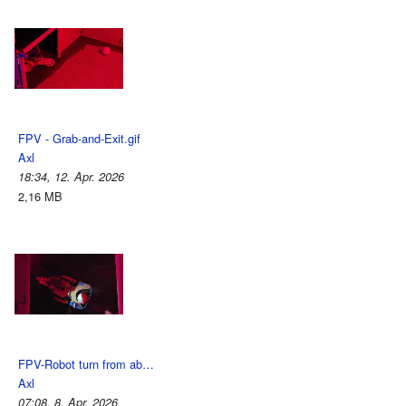
FPV - Grab-and-Exit.gif
Axl
18:34, 12. Apr. 2026
2,16 MB
FPV-Robot turn from ab…
Axl
07:08, 8. Apr. 2026