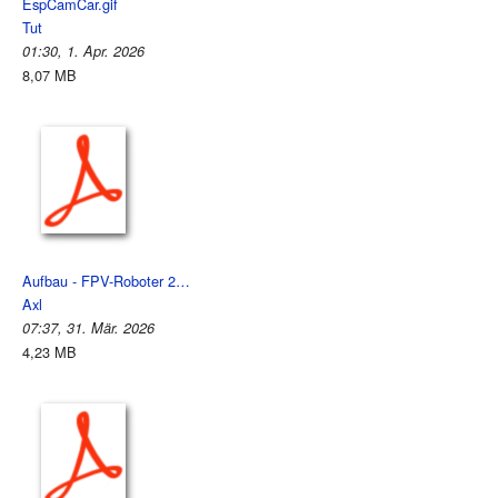
EspCamCar.gif
Tut
01:30, 1. Apr. 2026
8,07 MB
Aufbau - FPV-Roboter 2…
Axl
07:37, 31. Mär. 2026
4,23 MB