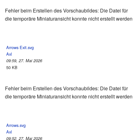
Fehler beim Erstellen des Vorschaubildes: Die Datei für
die temporäre Miniaturansicht konnte nicht erstellt werden
Arrows Exit.svg
Axl
09:59, 27. Mai 2026
50 KB
Fehler beim Erstellen des Vorschaubildes: Die Datei für
die temporäre Miniaturansicht konnte nicht erstellt werden
Arrows.svg
Axl
09:52, 27. Mai 2026