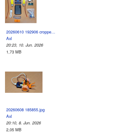
20260610 192906 croppe…
Axl
20:23, 10. Jun. 2026
1,73 MB
20260608 185855.jpg
Axl
20:10, 8. Jun. 2026
2,05 MB