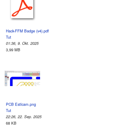
Hack-FFM Badge (v4).pdf
Tut
01:36, 9. Okt. 2025
3,99 MB
PCB Estlcam.png
Tut
22:26, 22. Sep. 2025
68 KB