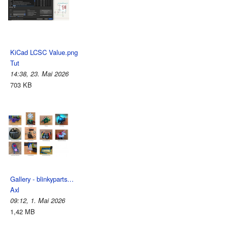
KiCad LCSC Value.png
Tut
14:38, 23. Mai 2026
703 KB
Gallery - blinkyparts…
Axl
09:12, 1. Mai 2026
1,42 MB