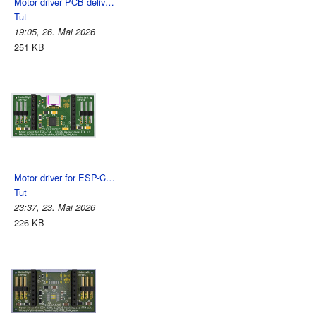
Motor driver PCB deliv…
Tut
19:05, 26. Mai 2026
251 KB
Motor driver for ESP-C…
Tut
23:37, 23. Mai 2026
226 KB