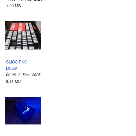
1,29 MB
SLICC.PNG
DCEM
00:06, 2. Dez. 2025
8,81 MB