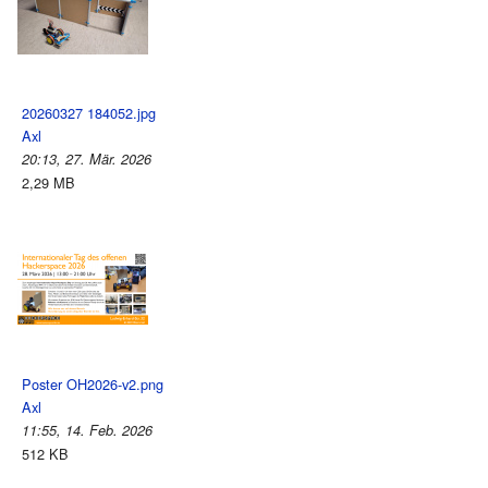
20260327 184052.jpg
Axl
20:13, 27. Mär. 2026
2,29 MB
Poster OH2026-v2.png
Axl
11:55, 14. Feb. 2026
512 KB