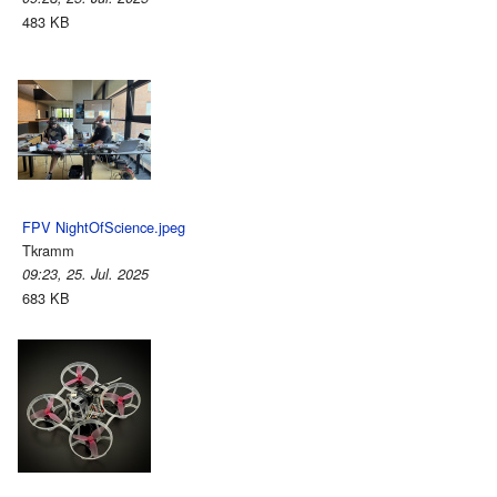
483 KB
FPV NightOfScience.jpeg
Tkramm
09:23, 25. Jul. 2025
683 KB