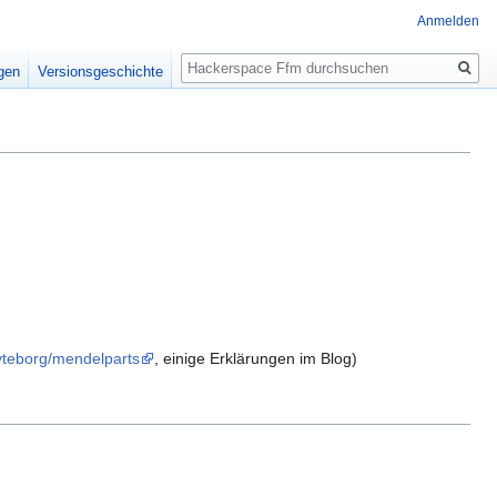
Anmelden
Suche
igen
Versionsgeschichte
byteborg/mendelparts
, einige Erklärungen im Blog)