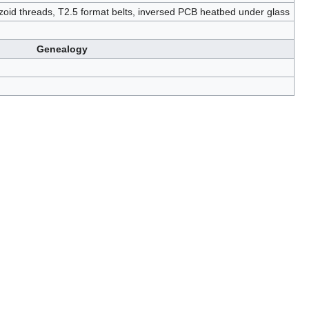
ezoid threads, T2.5 format belts, inversed PCB heatbed under glass
Genealogy