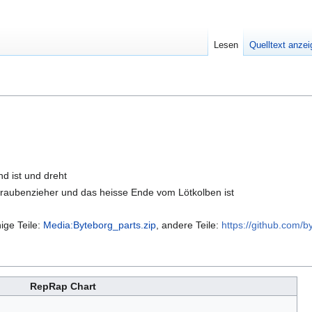
Lesen
Quelltext anze
nd ist und dreht
raubenzieher und das heisse Ende vom Lötkolben ist
ige Teile:
Media:Byteborg_parts.zip‎
, andere Teile:
https://github.com/
RepRap Chart